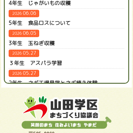
4年生 じゃがいもの収穫
06.06
2026
5年生 食品ロスについて
06.05
2026
3年生 玉ねぎ収穫
05.27
2026
３年生 アスパラ学習
05.27
2026
2年生 ネギ工場見学とネギ植え体験
05.20
2026
5年生 田植え体験
05.18
2026
1年 さつまいも苗植え
05.15