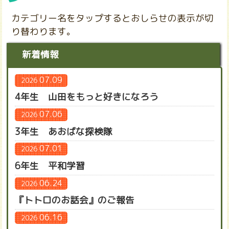
新着情報
07.09
2026
4年生 山田をもっと好きになろう
07.06
2026
3年生 あおばな探検隊
07.01
2026
6年生 平和学習
06.24
2026
『トトロのお話会』のご報告
06.16
2026