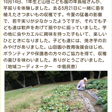
10月14日、1年生と山田こども園の年長組さんが、
芋掘りを体験しました。去る5月21日に一緒に苗を
植えたさつまいもの収穫です。今夏の猛暑の影響
で、若干実りが少なかったようですが、それでも子
ども達は歓声をあげて賑やかに掘っていました。芋
の他に虫やカエルに興味を持った子もいて、楽しい
ひとときになりました。子ども達には、焼き芋のお
みやげがありました。山田園小教育後援会はじめ、
ボランティアや保護者の方々のご協力を得て、収穫
の喜びを味わいました。ありがとうございました。
（地域コーディネーター 中島民恵）