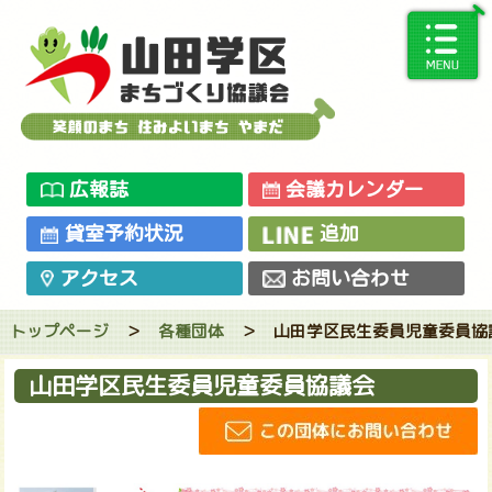
広報誌
会議カレンダー
貸室予約状況
追加
アクセス
お問い合わせ
トップページ
＞
各種団体
＞
山田学区民生委員児童委員協
山田学区民生委員児童委員協議会