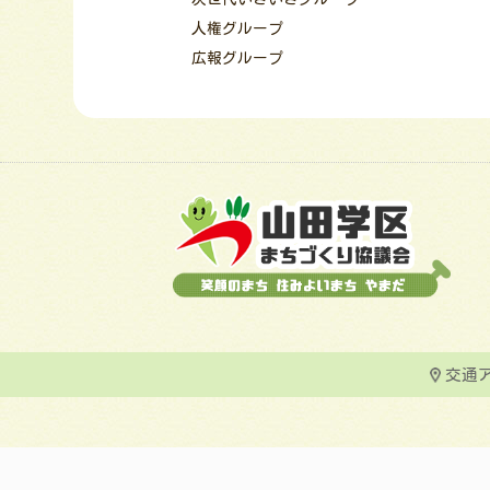
人権グループ
広報グループ
交通