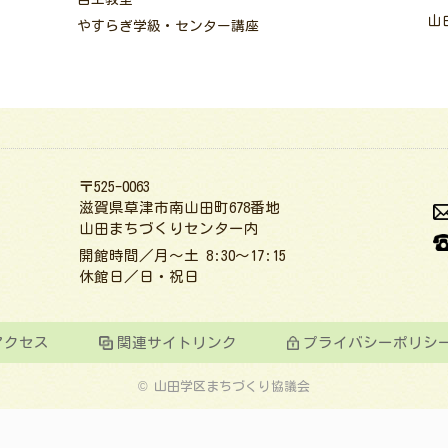
山
やすらぎ学級・センター講座
〒525-0063
滋賀県草津市南山田町678番地
山田まちづくりセンター内
開館時間／月～土 8:30～17:15
休館日／日・祝日
アクセス
関連サイトリンク
プライバシーポリシ
© 山田学区まちづくり協議会