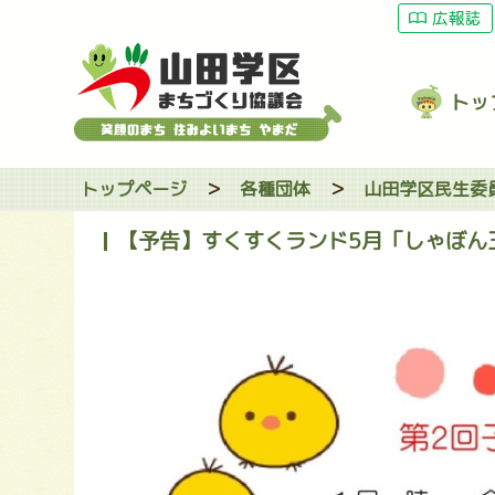
広報誌
トッ
トップページ
＞
各種団体
＞
山田学区民生委
【予告】すくすくランド5月「しゃぼん