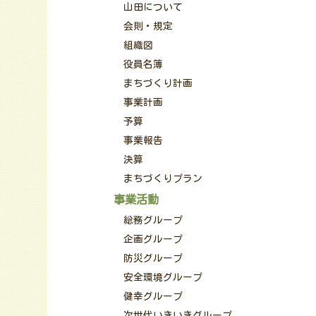
山田について
会則・規定
組織図
役員名簿
まちづくり計画
事業計画
予算
事業報告
決算
まちづくりプラン
事業活動
総務グループ
企画グループ
防災グループ
安全環境グループ
健幸グループ
次世代いきいきグループ