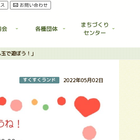
セス
お問い合わせ
まちづくり
内会
各種団体
センター
ん玉で遊ぼう！」
すくすくランド
2022年05月02日