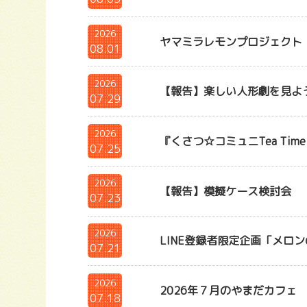
2026
ヤマミラレモンプロジェクト
08.01
2026
【報告】楽しい人形劇を見よう
07.29
2026
『くさつ☆コミュニTea Ti
07.25
2026
【報告】模擬ケース検討会
07.23
2026
LINE登録者限定企画「メロ
07.21
2026
2026年７月のやまだカ
07.18