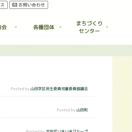
セス
お問い合わせ
まちづくり
内会
各種団体
センター
Posted by
山田学区民生委員児童委員協議会
Posted by
山田町
Posted by
次世代いきいきグループ