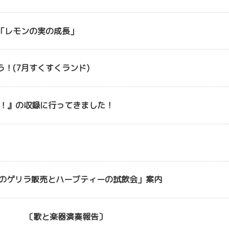
「レモンの実の成長」
！(7月すくすくランド)
me！』の収録に行ってきました！
ンのゲリラ販売とハーブティーの試飲会」案内
フェ 〔歌と楽器演奏報告〕