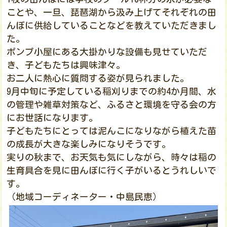
ことや、一旦、琵琶湖から汲み上げてそれぞれの田
んぼに供給していることなどを教えていただきまし
た。
ポンプ小屋にある大掛かりな設備も見せていただ
き、子どもたちは興味津々。
お二人に熱心に質問する姿が見られました。
9月中旬に予定している稲刈りまでの約4か月間、水
の管理や雑草対策など、ふるさと環境を守る会の方
にお世話になります。
子どもたちにとっては泥んこになりながら植えた苗
の成長が大きな楽しみになりそうです。
実りの秋まで、お天気も気にしながら、時々は稲の
生育具合を見に田んぼに行く子がいるとうれしいで
す。
（地域コーディネーター・中島民恵）