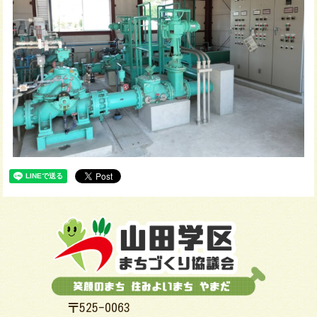
〒525-0063