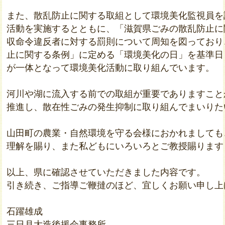
また、散乱防止に関する取組として環境美化監視員を
活動を実施するとともに、「滋賀県ごみの散乱防止に
収命令違反者に対する罰則について周知を図っており
止に関する条例」に定める「環境美化の日」を基準日
が一体となって環境美化活動に取り組んでいます。

河川や湖に流入する前での取組が重要でありますこと
推進し、散在性ごみの発生抑制に取り組んでまいりた
山田町の農業・自然環境を守る会様におかれましても
理解を賜り、また私どもにいろいろとご教授賜ります
以上、県に確認させていただきました内容です。

引き続き、ご指導ご鞭撻のほど、宜しくお願い申し上げ
石躍雄成

三日月大造後援会事務所
