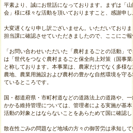
平素より、誠にお世話になっております。まずは「山
会」様に様々な活動を頂いておりますこと、感謝申し
大変遅くなり申し訳ございません。いただいておりま
担当課に確認させていただきましたので、ここにご報
「お問い合わせいただいた「農村まるごとの活動」で
は「世代をつなぐ農村まるごと保全向上対策（国事業
と称しております。本事業は、農家だけでなく多様な
農地、農業用施設および農村の豊かな自然環境を守る
ているところです。

国・都道府県・市町村道などの道路法上の道路や、一
かかる維持管理については、管理者による実施が基本
活動の対象とはならないことをあらためて国に確認しま
散在性ごみの問題など地域の方々の御苦労は承知して