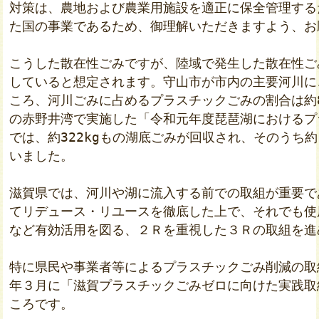
対策は、農地および農業用施設を適正に保全管理する
た国の事業であるため、御理解いただきますよう、お
こうした散在性ごみですが、陸域で発生した散在性ご
していると想定されます。守山市が市内の主要河川に
ころ、河川ごみに占めるプラスチックごみの割合は約8
の赤野井湾で実施した「令和元年度琵琶湖におけるプ
では、約322kgもの湖底ごみが回収され、そのうち約
いました。

滋賀県では、河川や湖に流入する前での取組が重要で
てリデュース・リユースを徹底した上で、それでも使
など有効活用を図る、２Ｒを重視した３Ｒの取組を進
特に県民や事業者等によるプラスチックごみ削減の取
年３月に「滋賀プラスチックごみゼロに向けた実践取
ころです。
