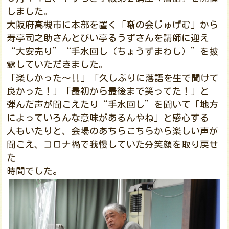
しました。
大阪府高槻市に本部を置く「噺の会じゅげむ」から
寿亭司之助さんとびい亭るうずさんを講師に迎え
“大安売り”“手水回し（ちょうずまわし）”を披
露していただきました。
「楽しかった～‼」「久しぶりに落語を生で聞けて
良かった！」「最初から最後まで笑ってた！」と
弾んだ声が聞こえたり“手水回し”を聞いて「地方
によっていろんな意味があるんやね」と感心する
人もいたりと、会場のあちらこちらから楽しい声が
聞こえ、コロナ禍で我慢していた分笑顔を取り戻せ
た
時間でした。